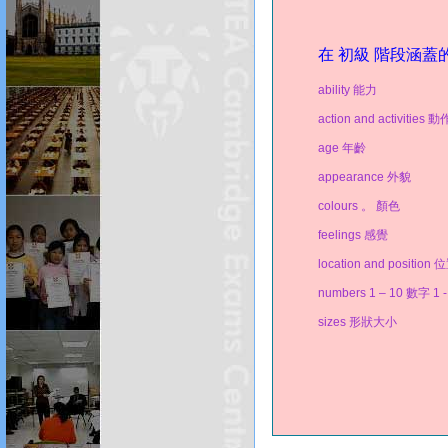
在 初級 階段涵蓋
ability 能力
action and activitie
age 年齡
appearance 外貌
colours 。 顏色
feelings 感覺
location and positio
numbers 1 – 10 數字 1 -
sizes 形狀大小