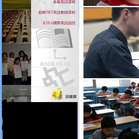
各級英語課程
....
劍橋TKT英語教師課程
....
ILTEA國際英語認證
....