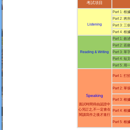
考試項目
Part 1
Part 2
Listening
Part 3
Part 
Part 1:
Part 2:
Reading & Writing
Part 3
Part 4
Part 5:
Part 1
Part 2
Speaking
Part 3:
面試時間得由認證中
心另訂之,不一定會在
Part 4:
閱讀寫作之後才進行
Part 5