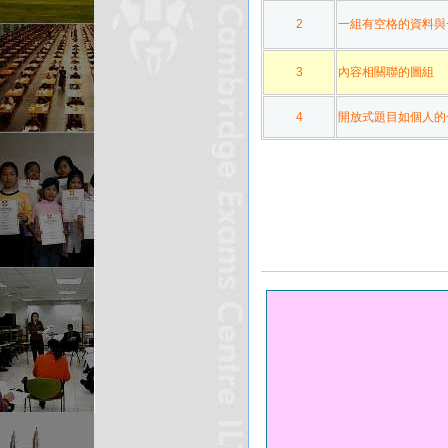
2
一組有空格的資料與
3
內容相關聯的圖組
4
開放式題目如個人的