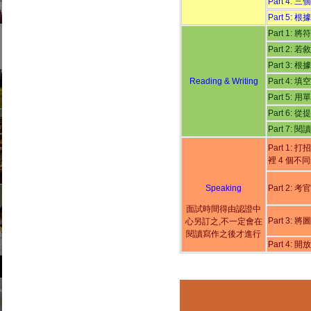
Part 4
Part 5
Part 1
Part 2:
Part 3
Reading & Writing
Part 4
Part 5:
Part 6
Part 7:
Part 1
裡 4 個不
Speaking
Part 
面試時間得由認證中
Part 3
心另訂之,不一定會在
閱讀寫作之後才進行
Part 4