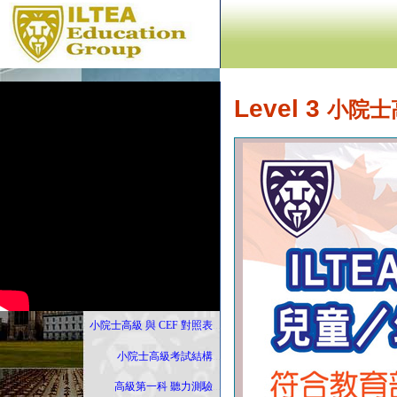
Level 3
小院士
小院士高級 與 CEF 對照表
...
小院士高級考試結構
...
高級第一科 聽力測驗
...